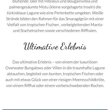
blühende Täler mit Hibiskus und Bougainvillea und
palmengesäumte Motu (kleine vorgelagerte Inseln) die
türkisblaue Lagune wie eine Perlenkette umgeben. Weiße
Strände bilden den Rahmen für das Smaragdgrün mit einer
Vielfalt von tropischen Fischen , vorbeigleitenden Manta-
und Stachelrochen sowie verschiedenen Riffhaien.
Ultimative Erlebnis
Das ultimative Erlebnis – von einem der luxuriösen
Overwater Bungalows oder Villen in die traumhafte Lagune
abtauchen, begleitet von bunten, tropischen Fischen oder
auch mit etwas Glück von einer riesigen Meeresschildkröte,
von einem Riffhai oder einem vorbeischwebenden Rochen.