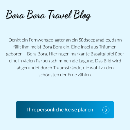
Bora Bora Travel Blog
Denkt ein Fernwehgeplagter an ein Südseeparadies, dann
fällt ihm meist Bora Bora ein. Eine Insel aus Träumen
geboren – Bora Bora. Hier ragen markante Basaltgipfel über
eine in vielen Farben schimmernde Lagune. Das Bild wird
abgerundet durch Traumstrände, die wohl zu den
schönsten der Erde zählen.
Ihre persönliche Reise planen