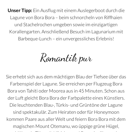
Unser Tipp:
Ein Ausflug mit einem Auslegerboot durch die
Lagune von Bora Bora – beim schnorcheln von Riffhaien
und Stachelrochen umgeben sowie im einzigartigen
Korallengarten. Anschließend Besuch im Lagunarium mit
Barbeque-Lunch – ein unvergessliches Erlebnis!
Romantik pur
Sie erhebt sich aus dem mächtigen Blau der Tiefsee über das
Farbenspiel der Lagune. Sie erreichen per Flugzeug Bora
Bora von Tahiti oder Moorea aus in 45 Minuten. Schon aus
der Luft gleicht Bora Bora der Farbpalette eines Künstlers.
Die leuchtenden Blau-, Türkis- und Grüntöne der Lagune
sind spektakulär. Zum Heiraten oder für Honeymoon
kommen Paare aus aller Welt und feiern Bora Bora mit dem
magischen Mount Otemanu, wo üppige grüne Hügel,