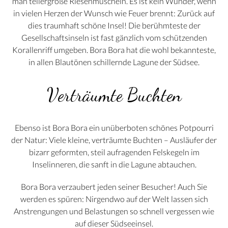
man tellergroße Riesenmuscheln. Es ist kein Wunder, wenn
in vielen Herzen der Wunsch wie Feuer brennt: Zurück auf
dies traumhaft schöne Insel! Die berühmteste der
Gesellschaftsinseln ist fast gänzlich vom schützenden
Korallenriff umgeben. Bora Bora hat die wohl bekannteste,
in allen Blautönen schillernde Lagune der Südsee.
Verträumte Buchten
Ebenso ist Bora Bora ein unüberboten schönes Potpourri
der Natur: Viele kleine, verträumte Buchten – Ausläufer der
bizarr geformten, steil aufragenden Felskegeln im
Inselinneren, die sanft in die Lagune abtauchen.
Bora Bora verzaubert jeden seiner Besucher! Auch Sie
werden es spüren: Nirgendwo auf der Welt lassen sich
Anstrengungen und Belastungen so schnell vergessen wie
auf dieser Südseeinsel.