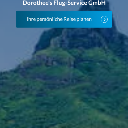
Dorothee's Flug-Service GmbH
Ihre persönliche Reise planen