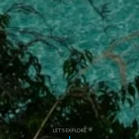
LET'S EXPLORE