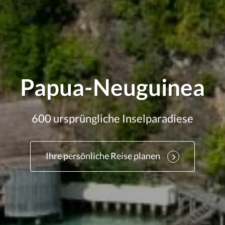
Papua-Neuguinea
600 ursprüngliche Inselparadiese
Ihre persönliche Reise planen