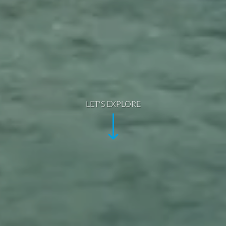
LET'S EXPLORE