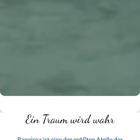
Ein Traum wird wahr
Rangiroa ist eine der größten Atolle der