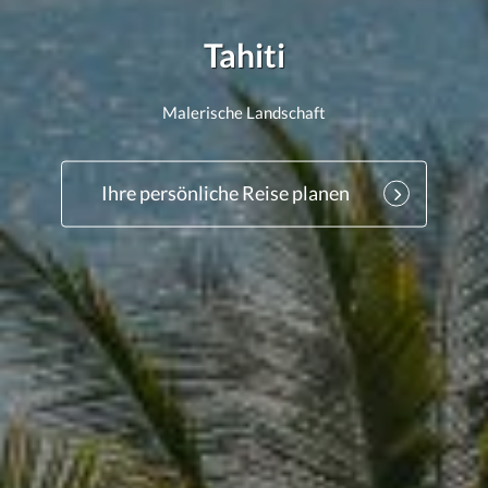
Tahiti
Malerische Landschaft
Ihre persönliche Reise planen