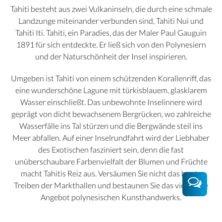
Tahiti besteht aus zwei Vulkaninseln, die durch eine schmale
Landzunge miteinander verbunden sind, Tahiti Nui und
Tahiti Iti. Tahiti, ein Paradies, das der Maler Paul Gauguin
1891 für sich entdeckte. Er ließ sich von den Polynesiern
und der Naturschönheit der Insel inspirieren.
Umgeben ist Tahiti von einem schützenden Korallenriff, das
eine wunderschöne Lagune mit türkisblauem, glasklarem
Wasser einschließt. Das unbewohnte Inselinnere wird
geprägt von dicht bewachsenem Bergrücken, wo zahlreiche
Wasserfälle ins Tal stürzen und die Bergwände steil ins
Meer abfallen. Auf einer Inselrundfahrt wird der Liebhaber
des Exotischen fasziniert sein, denn die fast
unüberschaubare Farbenvielfalt der Blumen und Früchte
macht Tahitis Reiz aus. Versäumen Sie nicht das bunte
Treiben der Markthallen und bestaunen Sie das vielfältige
Angebot polynesischen Kunsthandwerks.