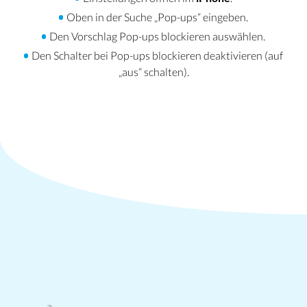
Oben in der Suche „Pop-ups“ eingeben.
Den Vorschlag Pop-ups blockieren auswählen.
Den Schalter bei Pop-ups blockieren deaktivieren (auf
„aus“ schalten).
PopUp Anleitung für den Safari auf dem
Mac