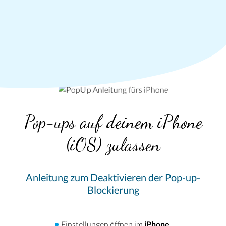
PopUp Anleitung fürs
iPhone
Pop-ups auf deinem iPhone
(iOS) zulassen
Anleitung zum Deaktivieren der Pop-up-
Blockierung
Einstellungen öffnen im
iPhone
.