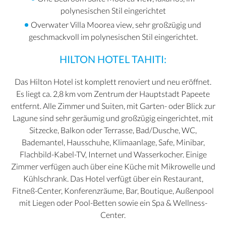
polynesischen Stil eingerichtet
Overwater Villa Moorea view, sehr großzügig und
geschmackvoll im polynesischen Stil eingerichtet.
HILTON HOTEL TAHITI:
Das Hilton Hotel ist komplett renoviert und neu eröffnet.
Es liegt ca. 2,8 km vom Zentrum der Hauptstadt Papeete
entfernt. Alle Zimmer und Suiten, mit Garten- oder Blick zur
Lagune sind sehr geräumig und großzügig eingerichtet, mit
Sitzecke, Balkon oder Terrasse, Bad/Dusche, WC,
Bademantel, Hausschuhe, Klimaanlage, Safe, Minibar,
Flachbild-Kabel-TV, Internet und Wasserkocher. Einige
Zimmer verfügen auch über eine Küche mit Mikrowelle und
Kühlschrank. Das Hotel verfügt über ein Restaurant,
Fitneß-Center, Konferenzräume, Bar, Boutique, Außenpool
mit Liegen oder Pool-Betten sowie ein Spa & Wellness-
Center.