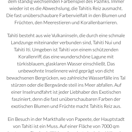
dem ständig wechselnden Farbenspiel des Pazifiks. Immer
wieder ist es die Abwechslung, die Tahitis Reiz ausmacht.
Die fast unüberschaubare Farbenvielfalt in den Blumen und
Früchten, den Meerestieren und Korallenbarrieren.
Tahiti besteht aus wie Vulkaninseln, die durch eine schmale
Landzunge miteinander verbunden sind, Tahiti Nui und
Tahiti Iti. Umgeben ist Tahiti von einem schützenden
Korallenriff, das eine wunderschöne Lagune mit
türkisblauem, glasklaren Wasser einschließt. Das
unbewohnte Inselinnere wird geprägt von dicht
bewachsenen Bergrücken, wo zahlreiche Wasserfälle ins Tal
stürzen oder die Bergwände steil ins Meer abfallen. Auf
einer Inselrundfahrt ist jeder Liebhaber des Exotischen
fasziniert, denn die fast unüberschaubaren Farben der
exotischen Blumen und Früchte macht Tahitis Reiz aus.
Ein Besuch in der Markthalle von Papeete, der Hauptstadt
von Tahiti ist ein Muss. Auf einer Fläche von 7000 qm