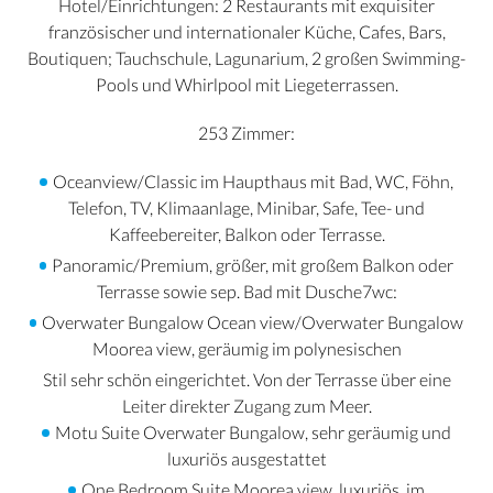
Hotel/Einrichtungen: 2 Restaurants mit exquisiter
französischer und internationaler Küche, Cafes, Bars,
Boutiquen; Tauchschule, Lagunarium, 2 großen Swimming-
Pools und Whirlpool mit Liegeterrassen.
253 Zimmer:
Oceanview/Classic im Haupthaus mit Bad, WC, Föhn,
Telefon, TV, Klimaanlage, Minibar, Safe, Tee- und
Kaffeebereiter, Balkon oder Terrasse.
Panoramic/Premium, größer, mit großem Balkon oder
Terrasse sowie sep. Bad mit Dusche7wc:
Overwater Bungalow Ocean view/Overwater Bungalow
Moorea view, geräumig im polynesischen
Stil sehr schön eingerichtet. Von der Terrasse über eine
Leiter direkter Zugang zum Meer.
Motu Suite Overwater Bungalow, sehr geräumig und
luxuriös ausgestattet
One Bedroom Suite Moorea view, luxuriös, im