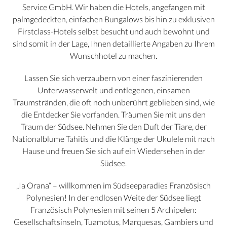
Service GmbH. Wir haben die Hotels, angefangen mit
palmgedeckten, einfachen Bungalows bis hin zu exklusiven
Firstclass-Hotels selbst besucht und auch bewohnt und
sind somit in der Lage, Ihnen detaillierte Angaben zu Ihrem
Wunschhotel zu machen.
Lassen Sie sich verzaubern von einer faszinierenden
Unterwasserwelt und entlegenen, einsamen
Traumstränden, die oft noch unberührt geblieben sind, wie
die Entdecker Sie vorfanden. Träumen Sie mit uns den
Traum der Südsee. Nehmen Sie den Duft der Tiare, der
Nationalblume Tahitis und die Klänge der Ukulele mit nach
Hause und freuen Sie sich auf ein Wiedersehen in der
Südsee.
„Ia Orana“ – willkommen im Südseeparadies Französisch
Polynesien! In der endlosen Weite der Südsee liegt
Französisch Polynesien mit seinen 5 Archipelen:
Gesellschaftsinseln, Tuamotus, Marquesas, Gambiers und