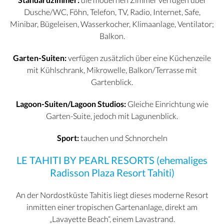
Dusche/WC, Föhn, Telefon, TV, Radio, Internet, Safe,
Minibar, Bügeleisen, Wasserkocher, Klimaanlage, Ventilator;
Balkon.
Garten-Suiten:
verfügen zusätzlich über eine Küchenzeile
mit Kühlschrank, Mikrowelle, Balkon/Terrasse mit
Gartenblick.
Lagoon-Suiten/Lagoon Studios:
Gleiche Einrichtung wie
Garten-Suite, jedoch mit Lagunenblick.
Sport:
tauchen und Schnorcheln
LE TAHITI BY PEARL RESORTS (ehemaliges
Radisson Plaza Resort Tahiti)
An der Nordostküste Tahitis liegt dieses moderne Resort
inmitten einer tropischen Gartenanlage, direkt am
„Lavayette Beach“, einem Lavastrand.