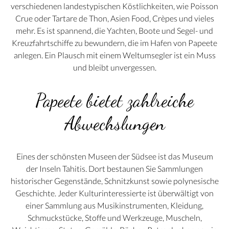
verschiedenen landestypischen Köstlichkeiten, wie Poisson
Crue oder Tartare de Thon, Asien Food, Crèpes und vieles
mehr. Es ist spannend, die Yachten, Boote und Segel- und
Kreuzfahrtschiffe zu bewundern, die im Hafen von Papeete
anlegen. Ein Plausch mit einem Weltumsegler ist ein Muss
und bleibt unvergessen.
Papeete bietet zahlreiche
Abwechslungen
Eines der schönsten Museen der Südsee ist das Museum
der Inseln Tahitis. Dort bestaunen Sie Sammlungen
historischer Gegenstände, Schnitzkunst sowie polynesische
Geschichte. Jeder Kulturinteressierte ist überwältigt von
einer Sammlung aus Musikinstrumenten, Kleidung,
Schmuckstücke, Stoffe und Werkzeuge, Muscheln,