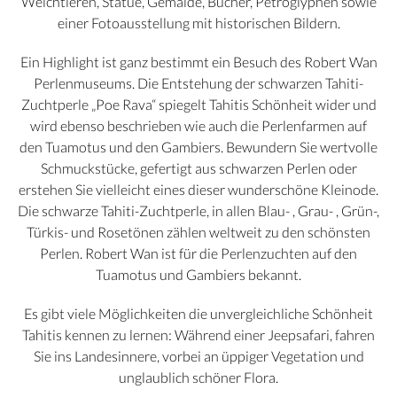
Weichtieren, Statue, Gemälde, Bücher, Petroglyphen sowie
einer Fotoausstellung mit historischen Bildern.
Ein Highlight ist ganz bestimmt ein Besuch des Robert Wan
Perlenmuseums. Die Entstehung der schwarzen Tahiti-
Zuchtperle „Poe Rava“ spiegelt Tahitis Schönheit wider und
wird ebenso beschrieben wie auch die Perlenfarmen auf
den Tuamotus und den Gambiers. Bewundern Sie wertvolle
Schmuckstücke, gefertigt aus schwarzen Perlen oder
erstehen Sie vielleicht eines dieser wunderschöne Kleinode.
Die schwarze Tahiti-Zuchtperle, in allen Blau- , Grau- , Grün-,
Türkis- und Rosetönen zählen weltweit zu den schönsten
Perlen. Robert Wan ist für die Perlenzuchten auf den
Tuamotus und Gambiers bekannt.
Es gibt viele Möglichkeiten die unvergleichliche Schönheit
Tahitis kennen zu lernen: Während einer Jeepsafari, fahren
Sie ins Landesinnere, vorbei an üppiger Vegetation und
unglaublich schöner Flora.