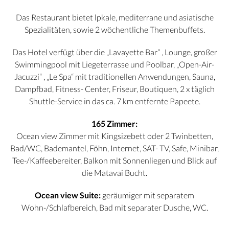
Das Restaurant bietet lpkale, mediterrane und asiatische
Spezialitäten, sowie 2 wöchentliche Themenbuffets.
Das Hotel verfügt über die „Lavayette Bar“ , Lounge, großer
Swimmingpool mit Liegeterrasse und Poolbar, „Open-Air-
Jacuzzi“ , „Le Spa“ mit traditionellen Anwendungen, Sauna,
Dampfbad, Fitness- Center, Friseur, Boutiquen, 2 x täglich
Shuttle-Service in das ca. 7 km entfernte Papeete.
165 Zimmer:
Ocean view Zimmer mit Kingsizebett oder 2 Twinbetten,
Bad/WC, Bademantel, Föhn, Internet, SAT- TV, Safe, Minibar,
Tee-/Kaffeebereiter, Balkon mit Sonnenliegen und Blick auf
die Matavai Bucht.
Ocean view Suite:
geräumiger mit separatem
Wohn-/Schlafbereich, Bad mit separater Dusche, WC.