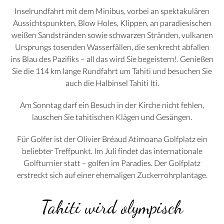
Inselrundfahrt mit dem Minibus, vorbei an spektakulären
Aussichtspunkten, Blow Holes, Klippen, an paradiesischen
weißen Sandstränden sowie schwarzen Stränden, vulkanen
Ursprungs tosenden Wasserfällen, die senkrecht abfallen
ins Blau des Pazifiks – all das wird Sie begeistern!. Genießen
Sie die 114 km lange Rundfahrt um Tahiti und besuchen Sie
auch die Halbinsel Tahiti Iti.
Am Sonntag darf ein Besuch in der Kirche nicht fehlen,
lauschen Sie tahitischen Klägen und Gesängen.
Für Golfer ist der Olivier Bréaud Atimoana Golfplatz ein
beliebter Treffpunkt. Im Juli findet das internationale
Golfturnier statt – golfen im Paradies. Der Golfplatz
erstreckt sich auf einer ehemaligen Zuckerrohrplantage.
Tahiti wird olympisch