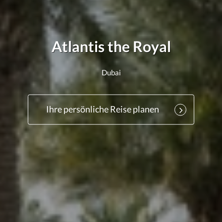
Atlantis the Royal
Dubai
Ihre persönliche Reise planen