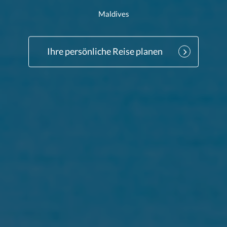
Maldives
Ihre persönliche Reise planen