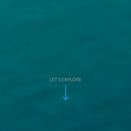
LET'S EXPLORE