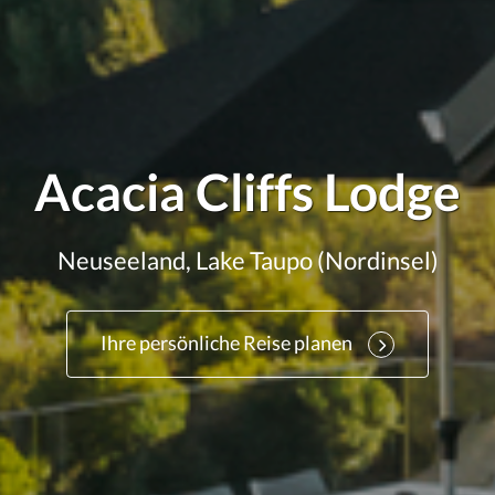
Acacia Cliffs Lodge
Neuseeland, Lake Taupo (Nordinsel)
Ihre persönliche Reise planen