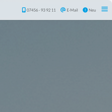
07456 - 93 92 11
E-Mail
Neu