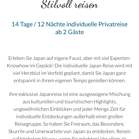
Stilvoll reisen
14 Tage / 12 Nächte individuelle Privatreise
ab 2 Gäste
Erleben Sie Japan auf eigene Faust, aber mit viel Experten-
Knowhow im Gepäck! Die individuelle Japan Reise wird mit
viel Herzblut im Vorfeld geplant, damit Sie Japan ganz
entspannt in Ihrem eigenen Tempo genießen können.
Ihre exklusive Japanreise ist eine ausgewogene Mischung
aus kulturellen und touristischen Highlights,
ungewöhnlichen Einblicken und jeder Menge Zeit für
individuelle Entdeckungen außerhalb einer großen
Reisegruppe. So haben Sie Freiraum, das Besondere,
Skurrile und Unerwartete von Japan zu entdecken. Reisen
auf höchstem Niveau, wenn Sie möchten! Vor allem als